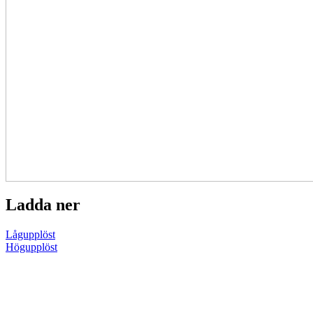
Ladda ner
Lågupplöst
Högupplöst