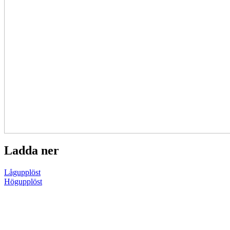
Ladda ner
Lågupplöst
Högupplöst