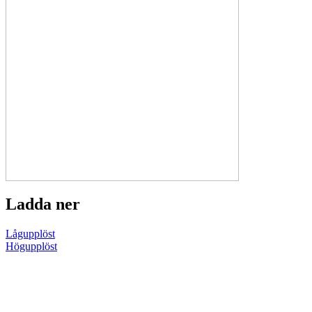
Ladda ner
Lågupplöst
Högupplöst