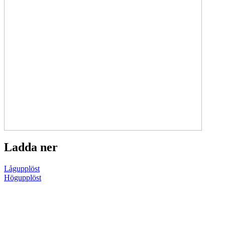
Ladda ner
Lågupplöst
Högupplöst