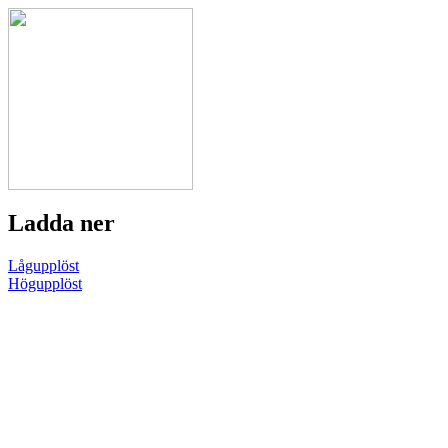
Ladda ner
Lågupplöst
Högupplöst