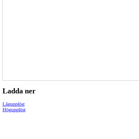
Ladda ner
Lågupplöst
Högupplöst