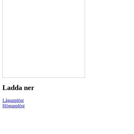
Ladda ner
Lågupplöst
Högupplöst