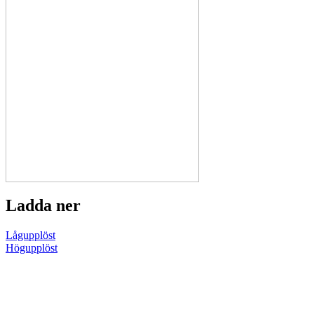
Ladda ner
Lågupplöst
Högupplöst