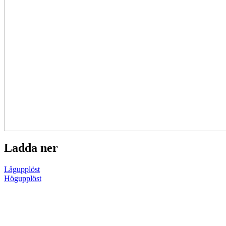
Ladda ner
Lågupplöst
Högupplöst