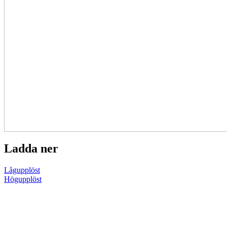
Ladda ner
Lågupplöst
Högupplöst