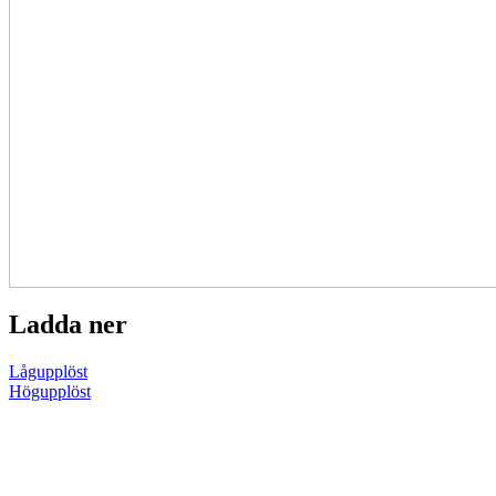
Ladda ner
Lågupplöst
Högupplöst