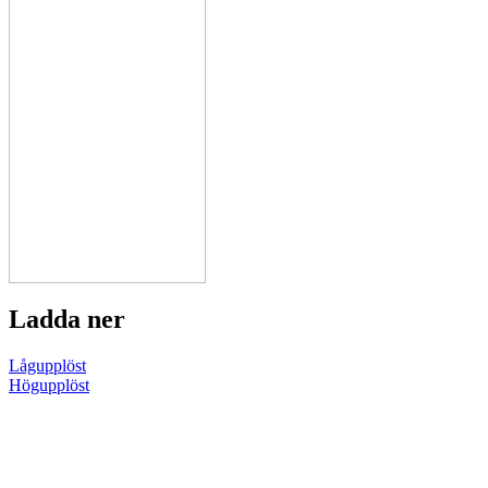
Ladda ner
Lågupplöst
Högupplöst