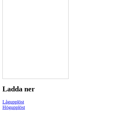
Ladda ner
Lågupplöst
Högupplöst