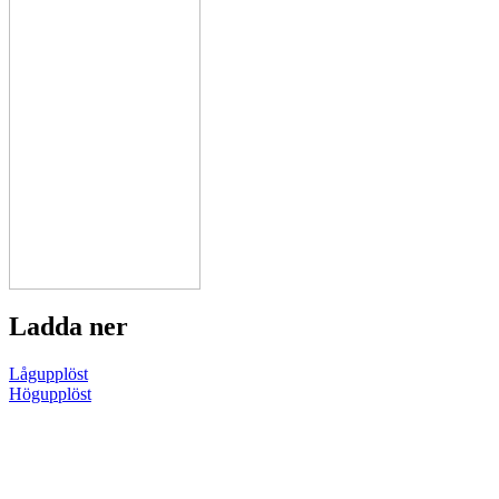
Ladda ner
Lågupplöst
Högupplöst