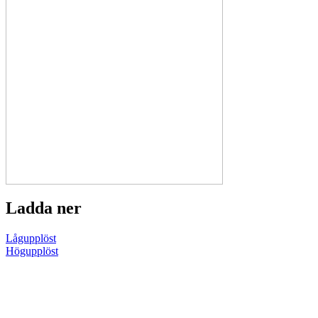
Ladda ner
Lågupplöst
Högupplöst