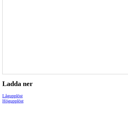
Ladda ner
Lågupplöst
Högupplöst