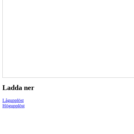
Ladda ner
Lågupplöst
Högupplöst