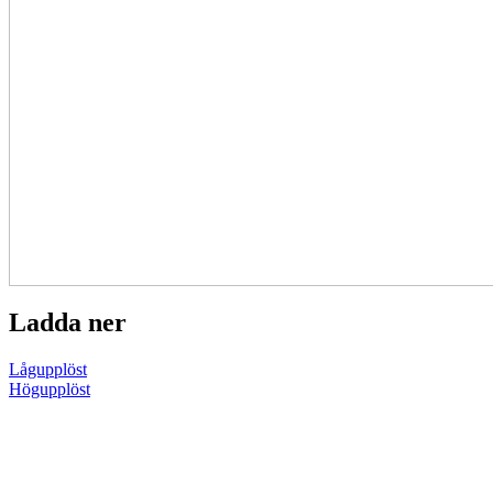
Ladda ner
Lågupplöst
Högupplöst