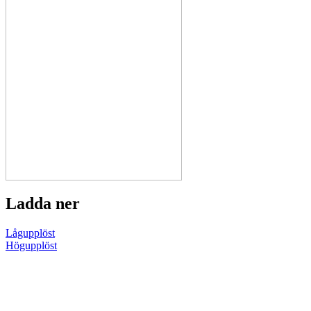
Ladda ner
Lågupplöst
Högupplöst