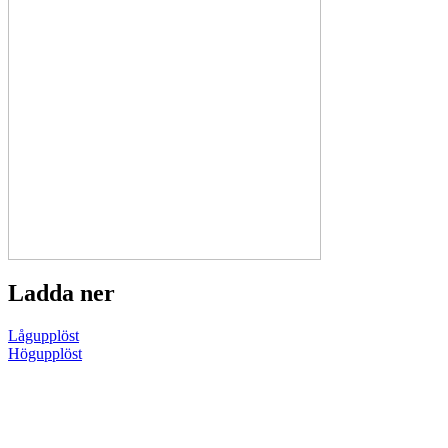
Ladda ner
Lågupplöst
Högupplöst