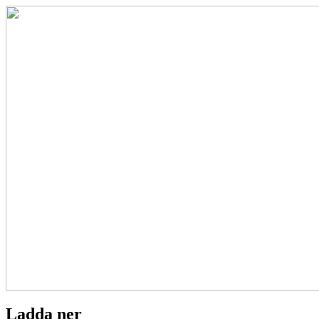
Ladda ner