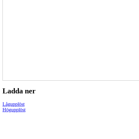
Ladda ner
Lågupplöst
Högupplöst