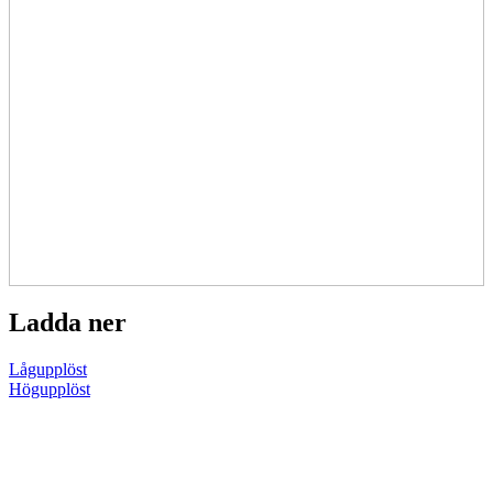
Ladda ner
Lågupplöst
Högupplöst