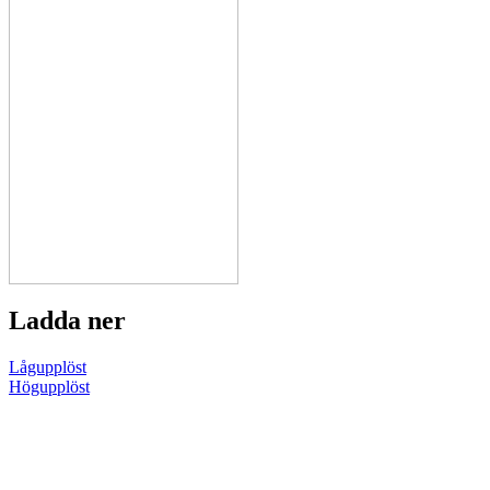
Ladda ner
Lågupplöst
Högupplöst