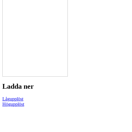
Ladda ner
Lågupplöst
Högupplöst