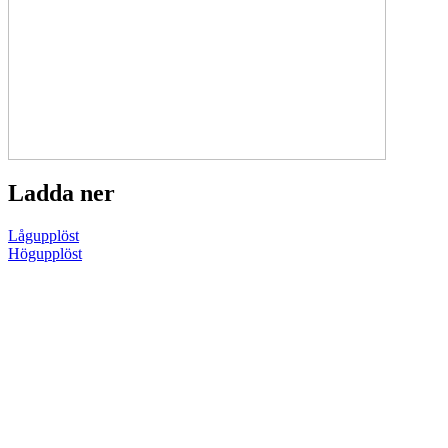
Ladda ner
Lågupplöst
Högupplöst