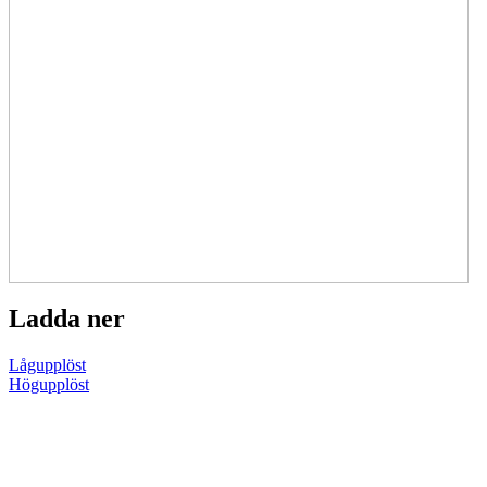
Ladda ner
Lågupplöst
Högupplöst