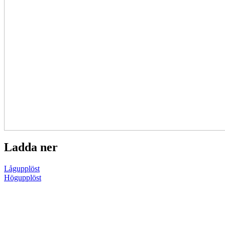
Ladda ner
Lågupplöst
Högupplöst