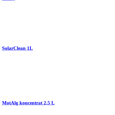
SolarClean 1L
MotAlg koncentrat 2,5 L