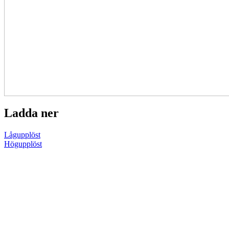
Ladda ner
Lågupplöst
Högupplöst