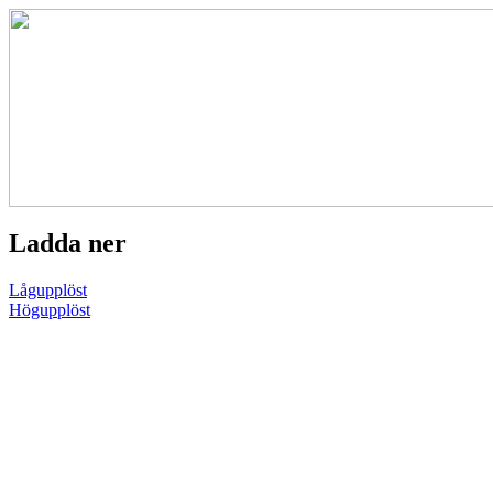
Ladda ner
Lågupplöst
Högupplöst