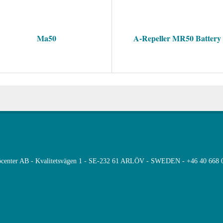
Ma50
A-Repeller MR50 Battery
öcenter AB - Kvalitetsvägen 1 - SE-232 61 ARLÖV - SWEDEN - +46 40 668 