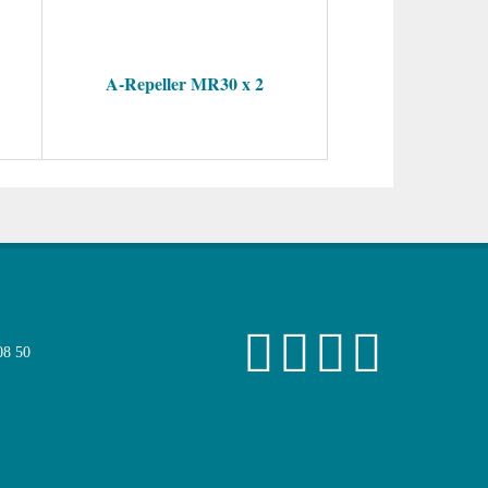
A-Repeller MR30 x 2
08 50