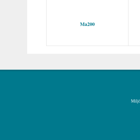
Ma200
Milj