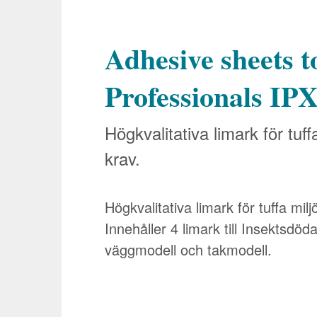
Adhesive sheets to
Professionals IP
Högkvalitativa limark för tuf
krav.
Högkvalitativa limark för tuffa mil
Innehåller 4 limark till Insektsdö
väggmodell och takmodell.