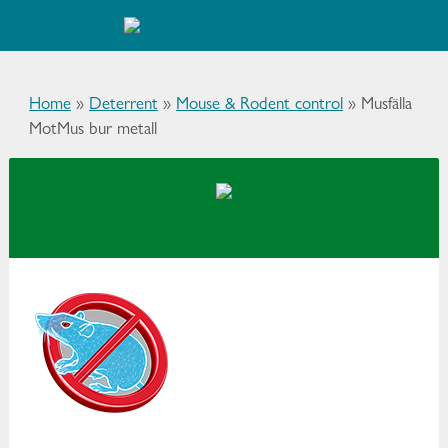
Home
»
Deterrent
»
Mouse & Rodent control
»
Musfälla
MotMus bur metall