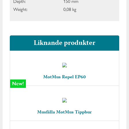
Depth:
150 mm
Weight:
0,08 kg
Liknande produkter
MotMus Repel EP60
New!
Musfälla MotMus Tippbur