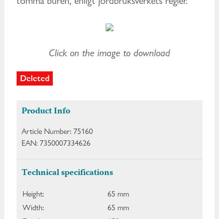
tömma buren, enligt jordbruksverkets regler.
Click on the image to download
Deleted
Product Info
Article Number:
75160
EAN:
7350007334626
Technical specifications
Height:
65 mm
Width:
65 mm