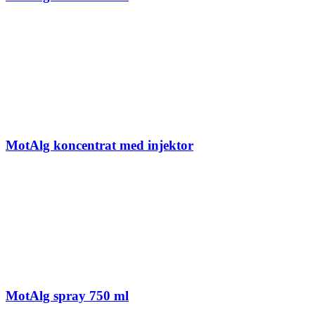
MotAlg koncentrat med injektor
MotAlg spray 750 ml