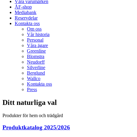
Våra varumärken
ÅF-shop
Mediabank
Reservdelar
Kontakta oss
Om oss
Vår historia
Personal
Våra ägare
Greenline
Blomstra
Neudorff
Silverline
Berglund
Wallco
Kontakta oss
Press
Ditt naturliga val
Produkter för hem och trädgård
Produktkatalog 2025/2026