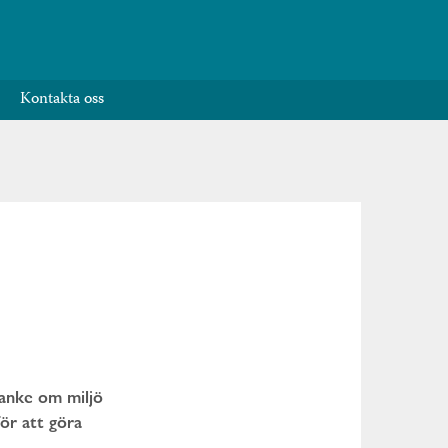
Kontakta oss
tanke om miljö
för att göra