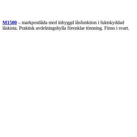
M1500
– markpostlåda med inbyggd låsfunktion i fuktskyddad
låskista. Praktisk avdelningshylla förenklar tömning. Finns i svart.