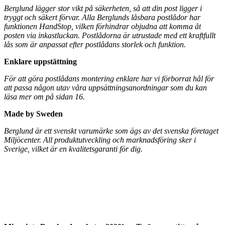
Berglund lägger stor vikt på säkerheten, så att din post ligger i
tryggt och säkert förvar. Alla Berglunds låsbara postlådor har
funktionen HandStop, vilken förhindrar objudna att komma åt
posten via inkastluckan. Postlådorna är utrustade med ett kraftfullt
lås som är anpassat efter postlådans storlek och funktion.
Enklare uppstättning
För att göra postlådans montering enklare har vi förborrat hål för
att passa någon utav våra uppsättningsanordningar som du kan
läsa mer om på sidan 16.
Made by Sweden
Berglund är ett svenskt varumärke som ägs av det svenska företaget
Miljöcenter. All produktutveckling och marknadsföring sker i
Sverige, vilket är en kvalitetsgaranti för dig.