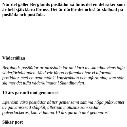
När det gäller Berglunds postlådor så finns det en del saker som
är helt självklara för oss. Det är därför det också är skillnad på
postlåda och postlåda.
Vädertåliga
Berglunds postlådor är utrustade för att klara av skandinaviens tuffa
väderförhållanden. Med vår långa erfarenhet har vi utformat
postlådor med en genomtänkt konstruktion och utformning som står
sig mot det tuffa väderklimatet i Skandinavien.
10 års garanti mot genomrost
Eftersom våra postlådor håller gemensamt samma höga plåtkvalitet
av galvaniserad stålplåt, alternativt aluzink som sedan
pulverlackeras, kan vi lämna 10 års garanti mot genomrost.
Säker post