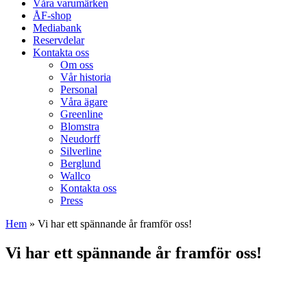
Våra varumärken
ÅF-shop
Mediabank
Reservdelar
Kontakta oss
Om oss
Vår historia
Personal
Våra ägare
Greenline
Blomstra
Neudorff
Silverline
Berglund
Wallco
Kontakta oss
Press
Hem
»
Vi har ett spännande år framför oss!
Vi har ett spännande år framför oss!