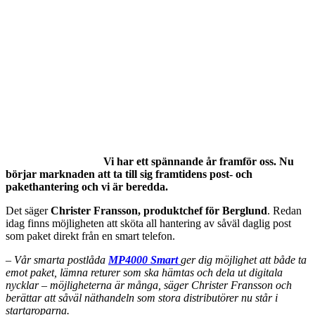
Vi har ett spännande år framför oss. Nu
börjar marknaden att ta till sig framtidens post- och
pakethantering och vi är beredda.
Det säger
Christer Fransson, produktchef för Berglund
. Redan
idag finns möjligheten att sköta all hantering av såväl daglig post
som paket direkt från en smart telefon.
– Vår smarta postlåda
MP4000 Smart
ger dig möjlighet att både ta
emot paket, lämna returer som ska hämtas och dela ut digitala
nycklar – möjligheterna är många, säger Christer Fransson och
berättar att såväl näthandeln som stora distributörer nu står i
startgroparna.