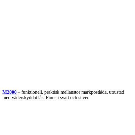
M2000
– funktionell, praktisk mellanstor markpostlåda, utrustad
med väderskyddat lås. Finns i svart och silver.