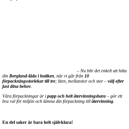
– Nu blir det enkelt att hitta
din
Berglund-låda i butiken
, när vi går från
10
förpackningsstorlekar till tre
; liten, mellanstor och stor –
välj efter
just dina behov
.
Våra förpackningar är i
papp och helt återvinningsbara
– gör ett
bra val för miljön och lämna din förpackning till
återvinning
.
En del saker är bara helt självklara!