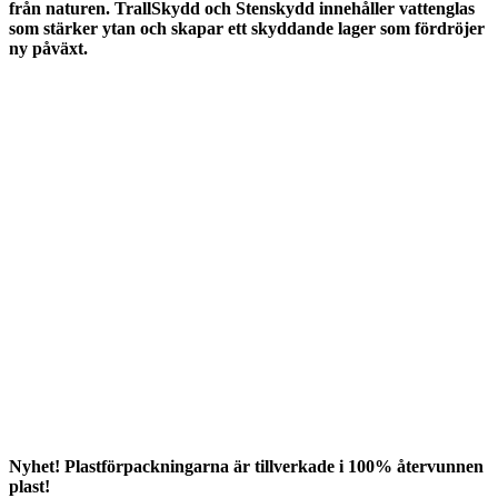
från naturen. TrallSkydd och Stenskydd innehåller vattenglas
som stärker ytan och skapar ett skyddande lager som fördröjer
ny påväxt.
Nyhet! Plastförpackningarna är tillverkade i 100% återvunnen
plast!