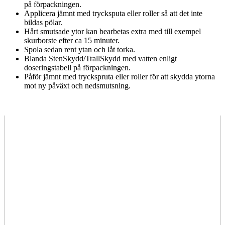
på förpackningen.
Applicera jämnt med trycksputa eller roller så att det inte
bildas pölar.
Hårt smutsade ytor kan bearbetas extra med till exempel
skurborste efter ca 15 minuter.
Spola sedan rent ytan och låt torka.
Blanda StenSkydd/TrallSkydd med vatten enligt
doseringstabell på förpackningen.
Påför jämnt med tryckspruta eller roller för att skydda ytorna
mot ny påväxt och nedsmutsning.