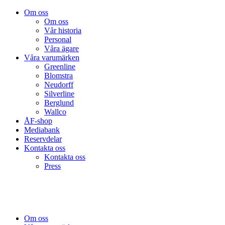
Om oss
Om oss
Vår historia
Personal
Våra ägare
Våra varumärken
Greenline
Blomstra
Neudorff
Silverline
Berglund
Wallco
ÅF-shop
Mediabank
Reservdelar
Kontakta oss
Kontakta oss
Press
Om oss