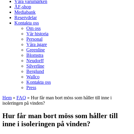
Våra varumärken
ÅF-shop
Mediabank
Reservdelar
Kontakta oss
Om oss
Vår historia
Personal
Våra ägare
Greenline
Blomstra
Neudorff
Silverline
Berglund
Wallco
Kontakta oss
Press
Hem
»
FAQ
»
Hur får man bort möss som håller till inne i
isoleringen på vinden?
Hur får man bort möss som håller till
inne i isoleringen på vinden?