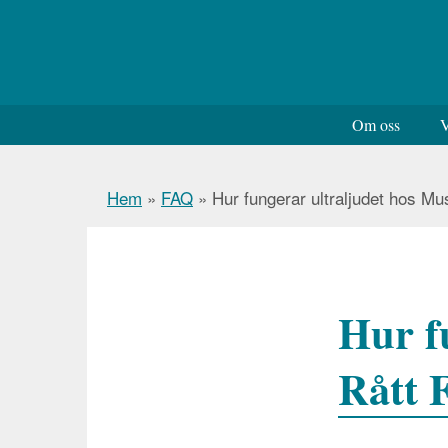
Om oss
V
Hem
»
FAQ
»
Hur fungerar ultraljudet hos Mus
Hur f
Rått F