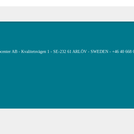
öcenter AB - Kvalitetsvägen 1 - SE-232 61 ARLÖV - SWEDEN - +46 40 668 