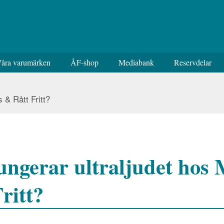
åra varumärken
ÅF-shop
Mediabank
Reservdelar
 & Rått Fritt?
ungerar ultraljudet hos
ritt?