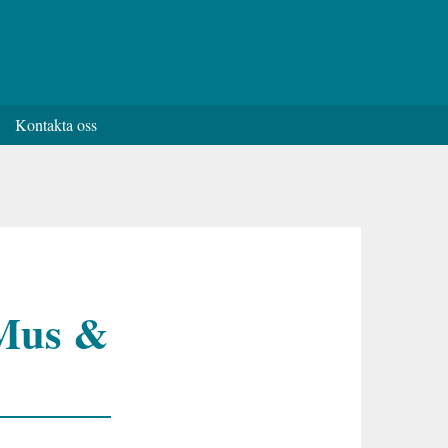
Kontakta oss
 Mus &