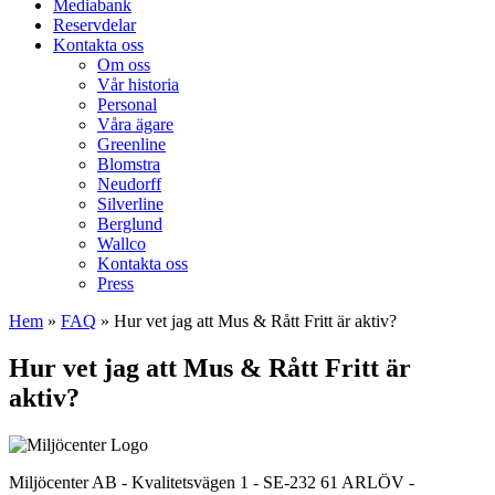
Mediabank
Reservdelar
Kontakta oss
Om oss
Vår historia
Personal
Våra ägare
Greenline
Blomstra
Neudorff
Silverline
Berglund
Wallco
Kontakta oss
Press
Hem
»
FAQ
»
Hur vet jag att Mus & Rått Fritt är aktiv?
Hur vet jag att Mus & Rått Fritt är
aktiv?
Miljöcenter AB - Kvalitetsvägen 1 - SE-232 61 ARLÖV -