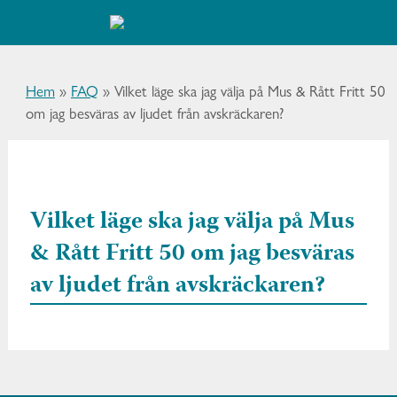
Hem
»
FAQ
»
Vilket läge ska jag välja på Mus & Rått Fritt 50
om jag besväras av ljudet från avskräckaren?
Vilket läge ska jag välja på Mus
& Rått Fritt 50 om jag besväras
av ljudet från avskräckaren?