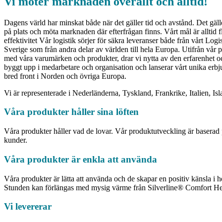
Vi möter marknaden överallt och alltid!
Dagens värld har minskat både när det gäller tid och avstånd. Det gälle
på plats och möta marknaden där efterfrågan finns. Vårt mål är alltid fl
effektivitet Vår logistik sörjer för säkra leveranser både från vårt Logis
Sverige som från andra delar av världen till hela Europa. Utifrån vår p
med våra varumärken och produkter, drar vi nytta av den erfarenhet 
byggt upp i medarbetare och organisation och lanserar vårt unika erb
bred front i Norden och övriga Europa.
Vi är representerade i Nederländerna, Tyskland, Frankrike, Italien, I
Våra produkter håller sina löften
Våra produkter håller vad de lovar. Vår produktutveckling är baserad p
kunder.
Våra produkter är enkla att använda
Våra produkter är lätta att använda och de skapar en positiv känsla i
Stunden kan förlängas med mysig värme från Silverline® Comfort Heati
Vi levererar