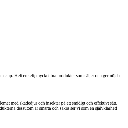
 kunskap. Helt enkelt; mycket bra produkter som säljer och ger nöjda
emet med skadedjur och insekter på ett smidigt och effektivt sätt.
ukterna dessutom är smarta och säkra ser vi som en självklarhet!