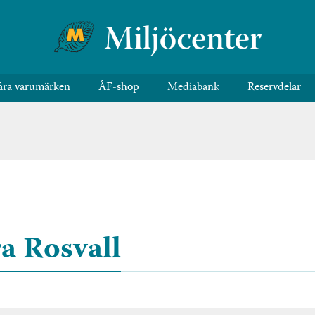
åra varumärken
ÅF-shop
Mediabank
Reservdelar
a Rosvall