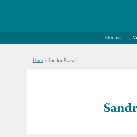
Om oss
V
Hem
»
Sandra Rosvall
Sandr