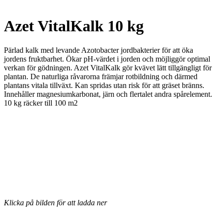
Azet VitalKalk 10 kg
Pärlad kalk med levande Azotobacter jordbakterier för att öka
jordens fruktbarhet. Ökar pH-värdet i jorden och möjliggör optimal
verkan för gödningen. Azet VitalKalk gör kvävet lätt tillgängligt för
plantan. De naturliga råvarorna främjar rotbildning och därmed
plantans vitala tillväxt. Kan spridas utan risk för att gräset bränns.
Innehåller magnesiumkarbonat, järn och flertalet andra spårelement.
10 kg räcker till 100 m2
Klicka på bilden för att ladda ner