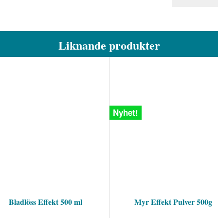
Liknande produkter
Nyhet!
Bladlöss Effekt 500 ml
Myr Effekt Pulver 500g