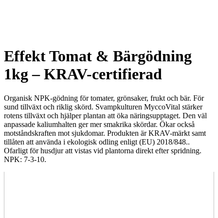
Effekt Tomat & Bärgödning
1kg – KRAV-certifierad
Organisk NPK-gödning för tomater, grönsaker, frukt och bär. För
sund tillväxt och riklig skörd. Svampkulturen MyccoVital stärker
rotens tillväxt och hjälper plantan att öka näringsupptaget. Den väl
anpassade kaliumhalten ger mer smakrika skördar. Ökar också
motståndskraften mot sjukdomar. Produkten är KRAV-märkt samt
tillåten att använda i ekologisk odling enligt (EU) 2018/848..
Ofarligt för husdjur att vistas vid plantorna direkt efter spridning.
NPK: 7-3-10.