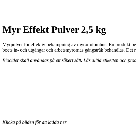
Myr Effekt Pulver 2,5 kg
Myrpulver för effektiv bekämpning av myror utomhus. En produkt be
boets in- och utgångar och arbetsmyrornas gångstråk behandlas. Det röd
Biocider skall användas på ett säkert sätt. Läs alltid etiketten och p
Klicka på bilden för att ladda ner