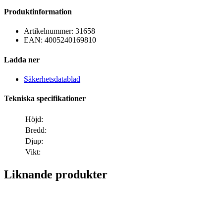
Produktinformation
Artikelnummer:
31658
EAN:
4005240169810
Ladda ner
Säkerhetsdatablad
Tekniska specifikationer
Höjd:
Bredd:
Djup:
Vikt:
Liknande produkter