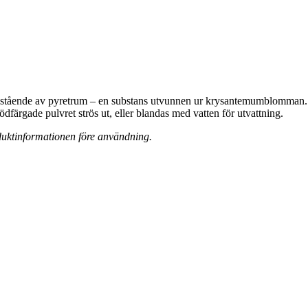
stående av pyretrum – en substans utvunnen ur krysantemumblomman. 
färgade pulvret strös ut, eller blandas med vatten för utvattning.
roduktinformationen före användning.