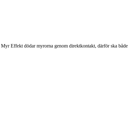
Myr Effekt dödar myrorna genom direktkontakt, därför ska både