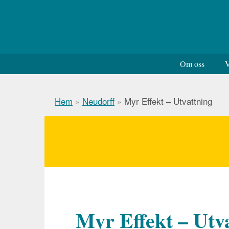
Om oss
V
Hem
»
Neudorff
»
Myr Effekt – Utvattning
Myr Effekt – Utv