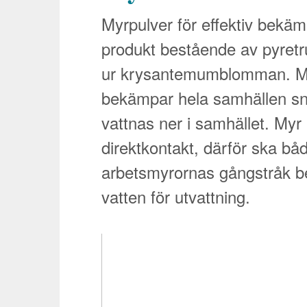
Myrpulver för effektiv bekä
produkt bestående av pyret
ur krysantemumblomman. Myr
bekämpar hela samhällen sn
vattnas ner i samhället. My
direktkontakt, därför ska bå
arbetsmyrornas gångstråk b
vatten för utvattning.