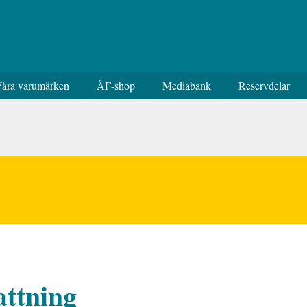
åra varumärken
ÅF-shop
Mediabank
Reservdelar
attning