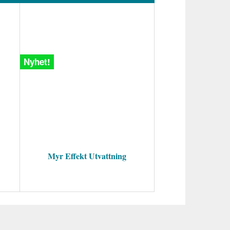
Nyhet!
Myr Effekt Utvattning