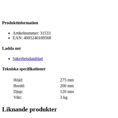
Produktinformation
Artikelnummer:
31533
EAN:
4005240169568
Ladda ner
Säkerhetsdatablad
Tekniska specifikationer
Höjd:
275 mm
Bredd:
200 mm
Djup:
120 mm
Vikt:
3 kg
Liknande produkter