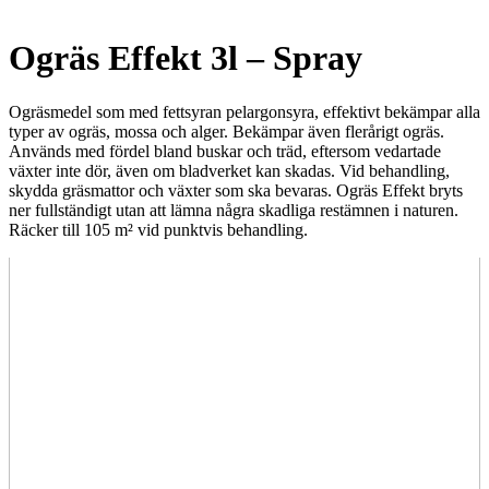
Ogräs Effekt 3l – Spray
Ogräsmedel som med fettsyran pelargonsyra, effektivt bekämpar alla
typer av ogräs, mossa och alger. Bekämpar även flerårigt ogräs.
Används med fördel bland buskar och träd, eftersom vedartade
växter inte dör, även om bladverket kan skadas. Vid behandling,
skydda gräsmattor och växter som ska bevaras. Ogräs Effekt bryts
ner fullständigt utan att lämna några skadliga restämnen i naturen.
Räcker till 105 m² vid punktvis behandling.