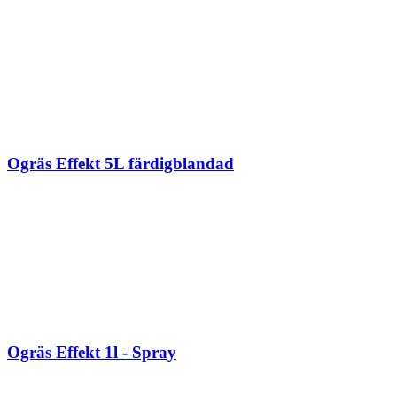
Ogräs Effekt 5L färdigblandad
Ogräs Effekt 1l - Spray